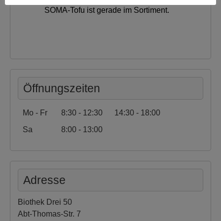
SOMA-Tofu ist gerade im Sortiment.
Öffnungszeiten
Mo - Fr
8:30 - 12:30
14:30 - 18:00
Sa
8:00 - 13:00
Adresse
Biothek Drei 50
Abt-Thomas-Str. 7