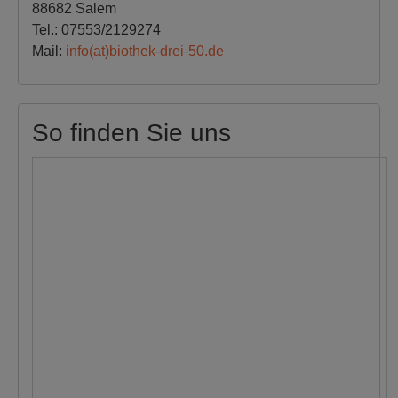
88682 Salem
Tel.: 07553/2129274
Mail:
info(at)biothek-drei-50.de
So finden Sie uns